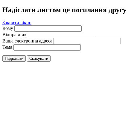
Надіслати листом це посилання другу
Закрити вікно
Кому
Відправник
Ваша електронна адреса
Тема
Надіслати
Скасувати