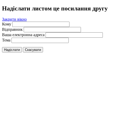
Надіслати листом це посилання другу
Закрити вікно
Кому
Відправник
Ваша електронна адреса
Тема
Надіслати
Скасувати