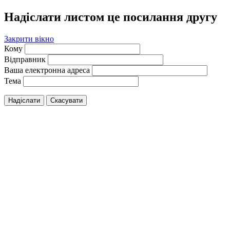
Надіслати листом це посилання другу
Закрити вікно
Кому
Відправник
Ваша електронна адреса
Тема
Надіслати
Скасувати