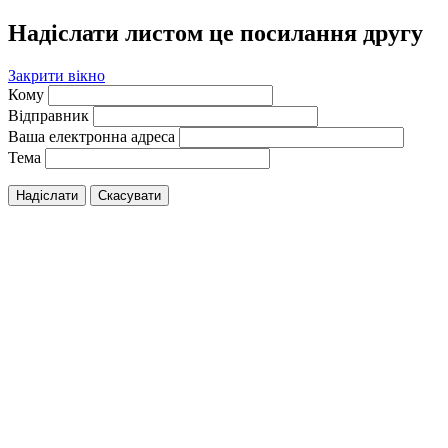
Надіслати листом це посилання другу
Закрити вікно
Кому
Відправник
Ваша електронна адреса
Тема
Надіслати
Скасувати