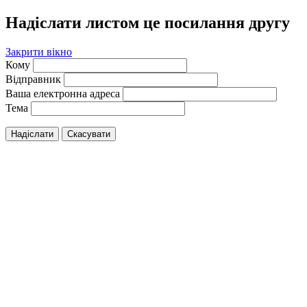
Надіслати листом це посилання другу
Закрити вікно
Кому
Відправник
Ваша електронна адреса
Тема
Надіслати
Скасувати