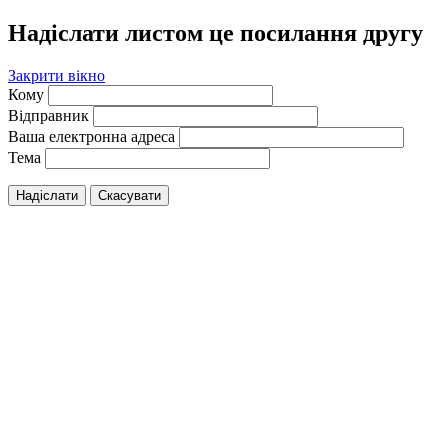
Надіслати листом це посилання другу
Закрити вікно
Кому
Відправник
Ваша електронна адреса
Тема
Надіслати
Скасувати