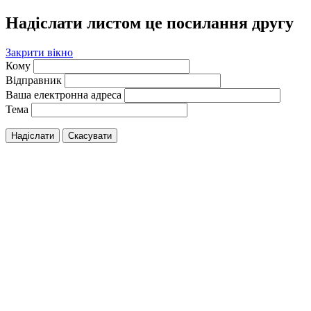
Надіслати листом це посилання другу
Закрити вікно
Кому
Відправник
Ваша електронна адреса
Тема
Надіслати
Скасувати