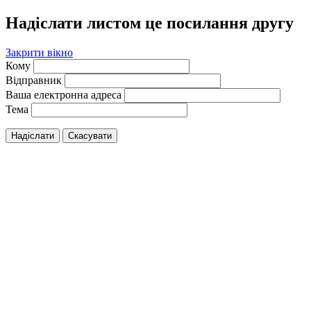
Надіслати листом це посилання другу
Закрити вікно
Кому
Відправник
Ваша електронна адреса
Тема
Надіслати
Скасувати