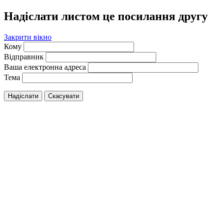
Надіслати листом це посилання другу
Закрити вікно
Кому
Відправник
Ваша електронна адреса
Тема
Надіслати
Скасувати