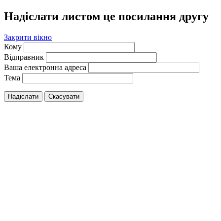
Надіслати листом це посилання другу
Закрити вікно
Кому
Відправник
Ваша електронна адреса
Тема
Надіслати
Скасувати