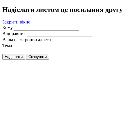
Надіслати листом це посилання другу
Закрити вікно
Кому
Відправник
Ваша електронна адреса
Тема
Надіслати
Скасувати