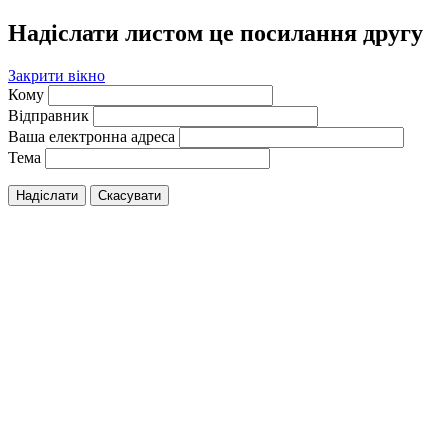
Надіслати листом це посилання другу
Закрити вікно
Кому
Відправник
Ваша електронна адреса
Тема
Надіслати
Скасувати