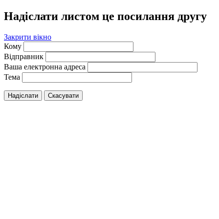
Надіслати листом це посилання другу
Закрити вікно
Кому
Відправник
Ваша електронна адреса
Тема
Надіслати
Скасувати