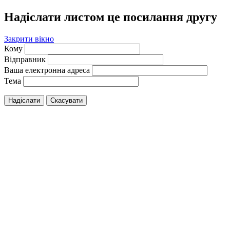
Надіслати листом це посилання другу
Закрити вікно
Кому
Відправник
Ваша електронна адреса
Тема
Надіслати
Скасувати