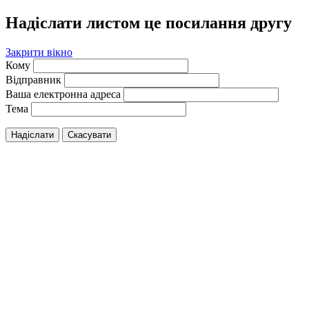
Надіслати листом це посилання другу
Закрити вікно
Кому
Відправник
Ваша електронна адреса
Тема
Надіслати
Скасувати