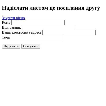
Надіслати листом це посилання другу
Закрити вікно
Кому
Відправник
Ваша електронна адреса
Тема
Надіслати
Скасувати