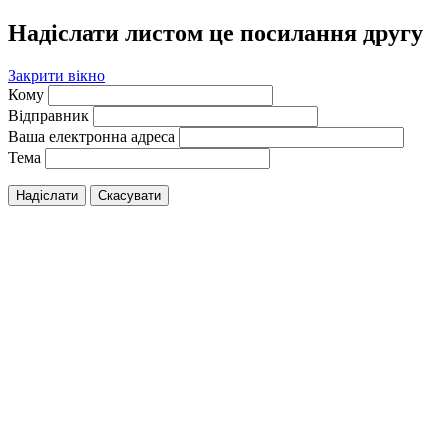
Надіслати листом це посилання другу
Закрити вікно
Кому
Відправник
Ваша електронна адреса
Тема
Надіслати
Скасувати