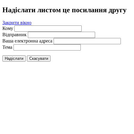
Надіслати листом це посилання другу
Закрити вікно
Кому
Відправник
Ваша електронна адреса
Тема
Надіслати
Скасувати