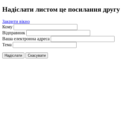
Надіслати листом це посилання другу
Закрити вікно
Кому
Відправник
Ваша електронна адреса
Тема
Надіслати
Скасувати