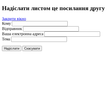
Надіслати листом це посилання другу
Закрити вікно
Кому
Відправник
Ваша електронна адреса
Тема
Надіслати
Скасувати