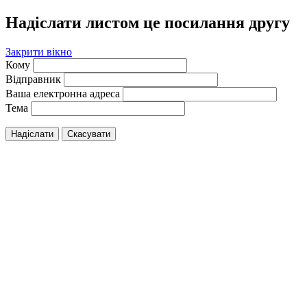
Надіслати листом це посилання другу
Закрити вікно
Кому
Відправник
Ваша електронна адреса
Тема
Надіслати
Скасувати