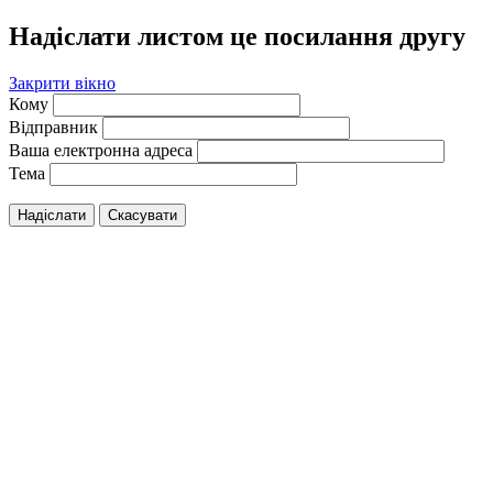
Надіслати листом це посилання другу
Закрити вікно
Кому
Відправник
Ваша електронна адреса
Тема
Надіслати
Скасувати