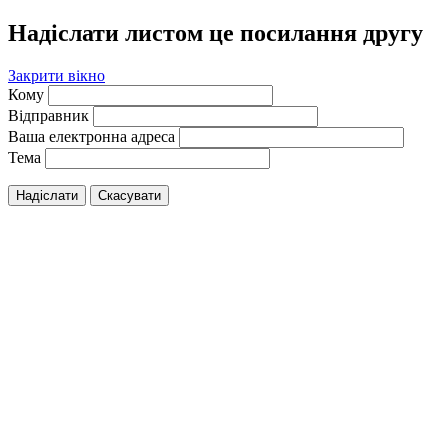
Надіслати листом це посилання другу
Закрити вікно
Кому
Відправник
Ваша електронна адреса
Тема
Надіслати
Скасувати