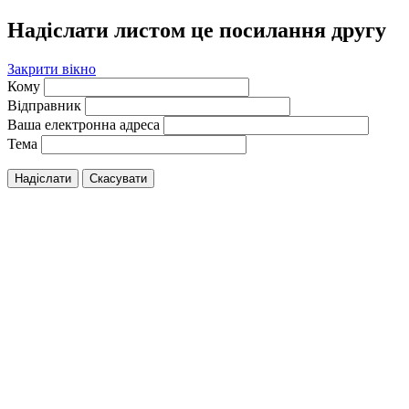
Надіслати листом це посилання другу
Закрити вікно
Кому
Відправник
Ваша електронна адреса
Тема
Надіслати
Скасувати