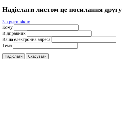
Надіслати листом це посилання другу
Закрити вікно
Кому
Відправник
Ваша електронна адреса
Тема
Надіслати
Скасувати