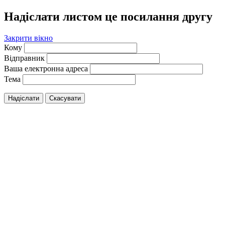
Надіслати листом це посилання другу
Закрити вікно
Кому
Відправник
Ваша електронна адреса
Тема
Надіслати
Скасувати