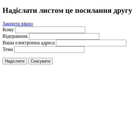
Надіслати листом це посилання другу
Закрити вікно
Кому
Відправник
Ваша електронна адреса
Тема
Надіслати
Скасувати