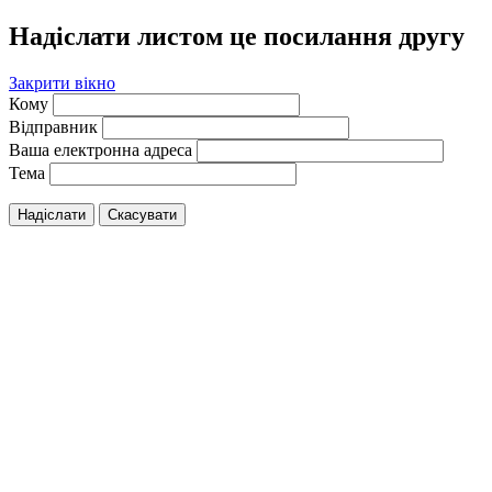
Надіслати листом це посилання другу
Закрити вікно
Кому
Відправник
Ваша електронна адреса
Тема
Надіслати
Скасувати