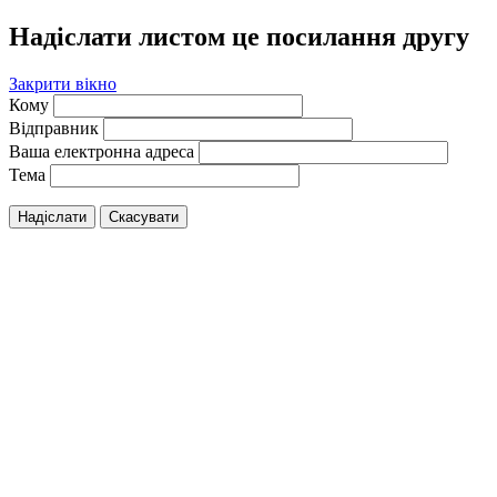
Надіслати листом це посилання другу
Закрити вікно
Кому
Відправник
Ваша електронна адреса
Тема
Надіслати
Скасувати