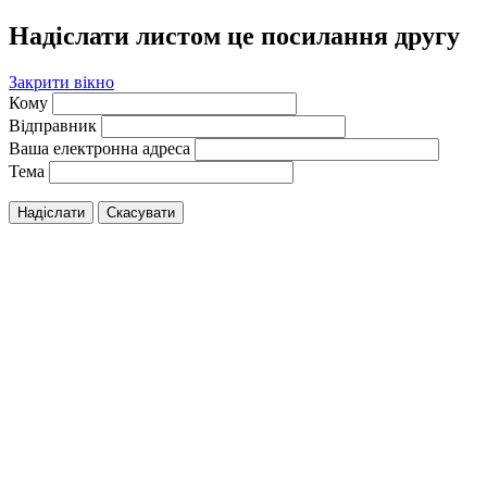
Надіслати листом це посилання другу
Закрити вікно
Кому
Відправник
Ваша електронна адреса
Тема
Надіслати
Скасувати