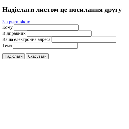
Надіслати листом це посилання другу
Закрити вікно
Кому
Відправник
Ваша електронна адреса
Тема
Надіслати
Скасувати