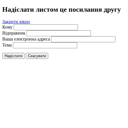
Надіслати листом це посилання другу
Закрити вікно
Кому
Відправник
Ваша електронна адреса
Тема
Надіслати
Скасувати