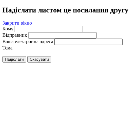
Надіслати листом це посилання другу
Закрити вікно
Кому
Відправник
Ваша електронна адреса
Тема
Надіслати
Скасувати