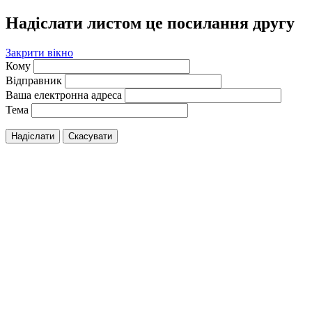
Надіслати листом це посилання другу
Закрити вікно
Кому
Відправник
Ваша електронна адреса
Тема
Надіслати
Скасувати