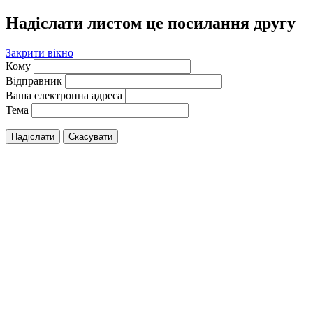
Надіслати листом це посилання другу
Закрити вікно
Кому
Відправник
Ваша електронна адреса
Тема
Надіслати
Скасувати