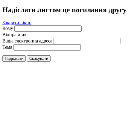
Надіслати листом це посилання другу
Закрити вікно
Кому
Відправник
Ваша електронна адреса
Тема
Надіслати
Скасувати