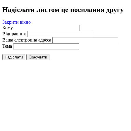
Надіслати листом це посилання другу
Закрити вікно
Кому
Відправник
Ваша електронна адреса
Тема
Надіслати
Скасувати