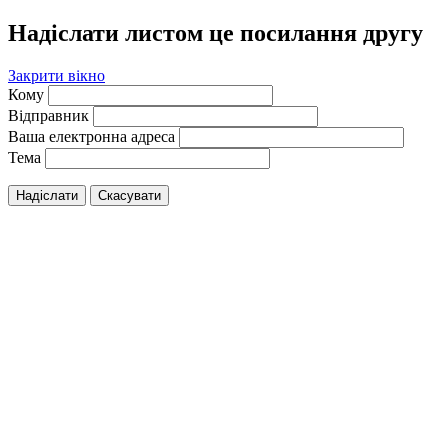
Надіслати листом це посилання другу
Закрити вікно
Кому
Відправник
Ваша електронна адреса
Тема
Надіслати
Скасувати