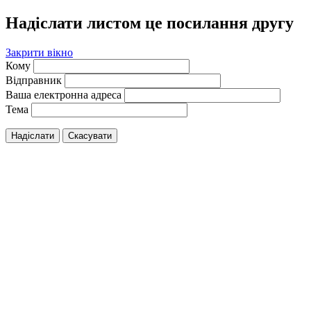
Надіслати листом це посилання другу
Закрити вікно
Кому
Відправник
Ваша електронна адреса
Тема
Надіслати
Скасувати