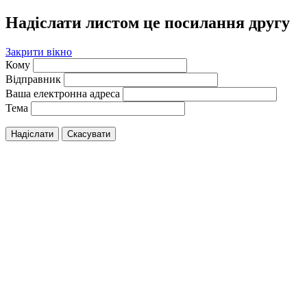
Надіслати листом це посилання другу
Закрити вікно
Кому
Відправник
Ваша електронна адреса
Тема
Надіслати
Скасувати