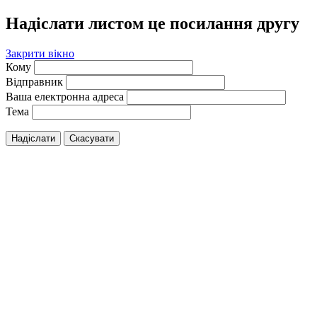
Надіслати листом це посилання другу
Закрити вікно
Кому
Відправник
Ваша електронна адреса
Тема
Надіслати
Скасувати