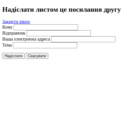
Надіслати листом це посилання другу
Закрити вікно
Кому
Відправник
Ваша електронна адреса
Тема
Надіслати
Скасувати