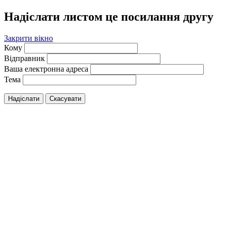
Надіслати листом це посилання другу
Закрити вікно
Кому
Відправник
Ваша електронна адреса
Тема
Надіслати
Скасувати