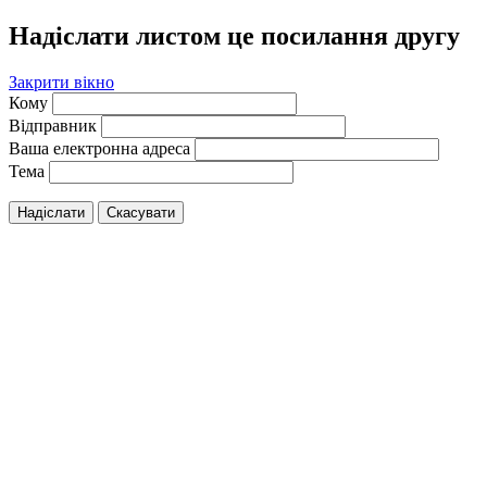
Надіслати листом це посилання другу
Закрити вікно
Кому
Відправник
Ваша електронна адреса
Тема
Надіслати
Скасувати