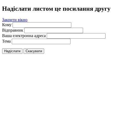
Надіслати листом це посилання другу
Закрити вікно
Кому
Відправник
Ваша електронна адреса
Тема
Надіслати
Скасувати